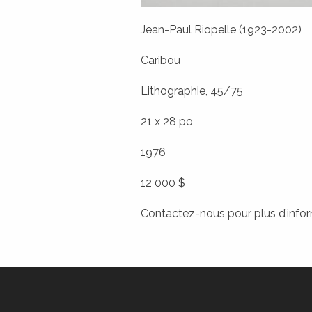
Jean-Paul Riopelle (1923-2002)
Caribou
Lithographie, 45/75
21 x 28 po
1976
12 000 $
Contactez-nous
pour plus d’info