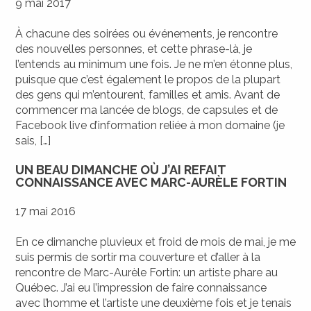
9 mai 2017
À chacune des soirées ou événements, je rencontre
des nouvelles personnes, et cette phrase-là, je
l’entends au minimum une fois. Je ne m’en étonne plus,
puisque que c’est également le propos de la plupart
des gens qui m’entourent, familles et amis. Avant de
commencer ma lancée de blogs, de capsules et de
Facebook live d’information reliée à mon domaine (je
sais, […]
UN BEAU DIMANCHE OÙ J’AI REFAIT
CONNAISSANCE AVEC MARC-AURÈLE FORTIN
17 mai 2016
En ce dimanche pluvieux et froid de mois de mai, je me
suis permis de sortir ma couverture et d’aller à la
rencontre de Marc-Aurèle Fortin: un artiste phare au
Québec. J’ai eu l’impression de faire connaissance
avec l’homme et l’artiste une deuxième fois et je tenais