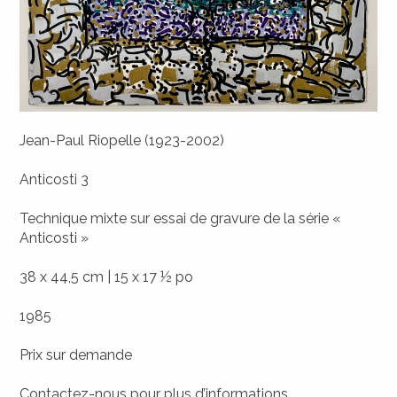
Jean-Paul Riopelle (1923-2002)
Anticosti 3
Technique mixte sur essai de gravure de la série «
Anticosti »
38 x 44,5 cm | 15 x 17 ½ po
1985
Prix sur demande
Contactez-nous
pour plus d’informations