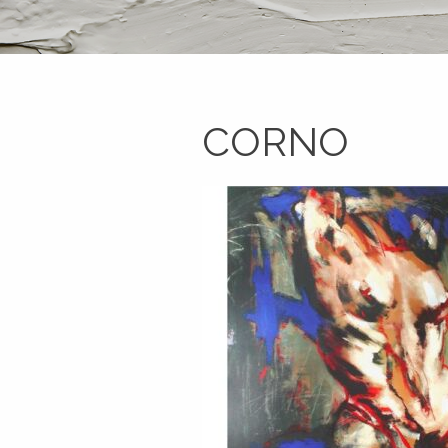
CORNO